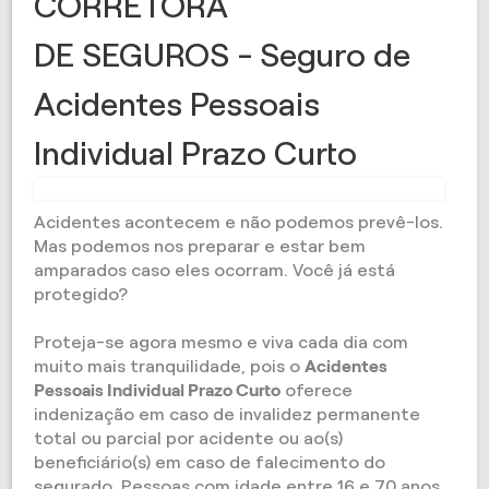
CORRETORA
DE SEGUROS - Seguro de
Acidentes Pessoais
Individual Prazo Curto
Acidentes acontecem e não podemos prevê-los.
Mas podemos nos preparar e estar bem
amparados caso eles ocorram. Você já está
protegido?
Proteja-se agora mesmo e viva cada dia com
muito mais tranquilidade, pois o
Acidentes
Pessoais Individual Prazo Curto
oferece
indenização em caso de invalidez permanente
total ou parcial por acidente ou ao(s)
beneficiário(s) em caso de falecimento do
segurado. Pessoas com idade entre 16 e 70 anos