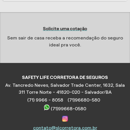
Solicite uma cotação
Sem sair de casa receba a recomendação do seguro
ideal pra você.
SAFETY LIFE CORRETORA DE SEGUROS
Av. Tancredo Neves, Salvador Trade Center, 1632, Sala
311 Torre Norte - 41820-020 - Salvador/BA
(71) 9966 - 8058
(71)96680-580
(71)99668-0580
contato@slcorretora.com.br